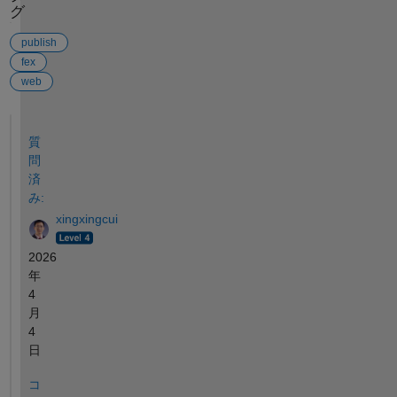
グ
publish
fex
web
参考
質
問
済
み:
xingxingcui
2026
年
4
月
4
日
コ