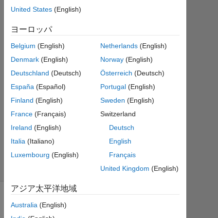
4
United States
(English)
0
回
ヨーロッパ
答
Belgium
(English)
Netherlands
(English)
Denmark
(English)
Norway
(English)
2026
4 月
Deutschland
(Deutsch)
Österreich
(Deutsch)
4 に
España
(Español)
Portugal
(English)
更新
Finland
(English)
Sweden
(English)
23
ビ
France
(Français)
Switzerland
ュ
Ireland
(English)
Deutsch
ー
Italia
(Italiano)
English
(30
Luxembourg
(English)
Français
日
間)
United Kingdom
(English)
アジア太平洋地域
Australia
(English)