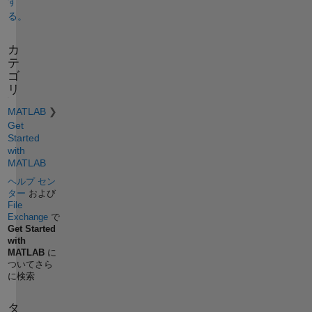
す
る。
カ
テ
ゴ
リ
MATLAB
Get
Started
with
MATLAB
ヘルプ セン
ター
および
File
Exchange
で
Get Started
with
MATLAB
に
ついてさら
に検索
タ