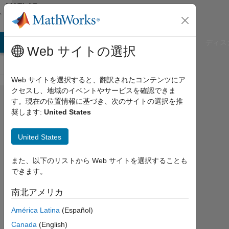
コンテンツへスキップ
MATLAB
Answers
B Answers
File Exchange
Cody
AI Chat Playground
ディス
Web サイトの選択
Web サイトを選択すると、翻訳されたコンテンツにア
クセスし、地域のイベントやサービスを確認できま
Data loaded
す。現在の位置情報に基づき、次のサイトの選択を推
奨します:
United States
successfully
but not
United States
showing in
workspace
また、以下のリストから Web サイトを選択することも
できます。
Jin
南北アメリカ
2025
América Latina
(Español)
10
Canada
(English)
月