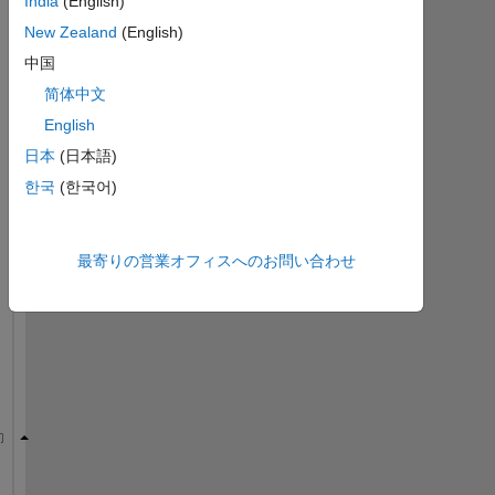
India
(English)
New Zealand
(English)
中国
简体中文
English
日本
(日本語)
한국
(한국어)
最寄りの営業オフィスへのお問い合わせ
I 
u
s
e
d 
load()