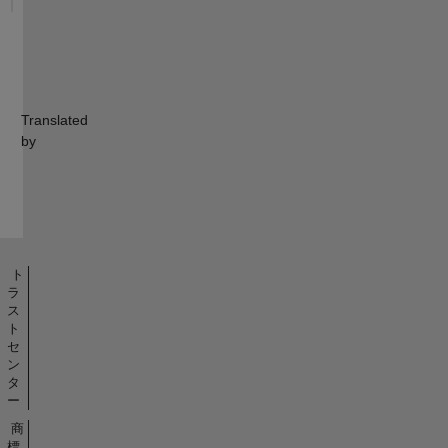
Translated
by
ト
ラ
ス
ト
セ
ン
タ
ー
商
標