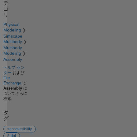
テ
ゴ
リ
Physical
Modeling
Simscape
Multibody
Multibody
Modeling
Assembly
ヘルプ セン
ター
および
File
Exchange
で
Assembly
に
ついてさらに
検索
タ
グ
transmissibility
5-dof