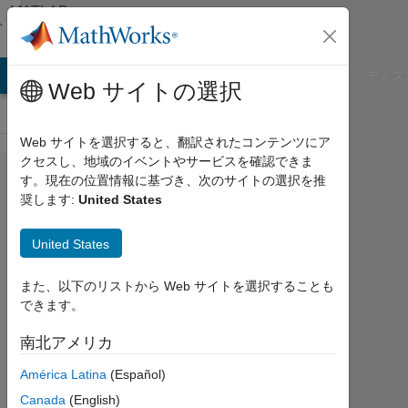
コンテンツへスキップ
MATLAB
Answers
B Answers
File Exchange
Cody
AI Chat Playground
ディス
Web サイトの選択
Web サイトを選択すると、翻訳されたコンテンツにア
クセスし、地域のイベントやサービスを確認できま
How can I
す。現在の位置情報に基づき、次のサイトの選択を推
奨します:
United States
model
headlamps in
United States
Simulink that
align with the
また、以下のリストから Web サイトを選択することも
できます。
steering
direction and
南北アメリカ
activate
América Latina
(Español)
based on
Canada
(English)