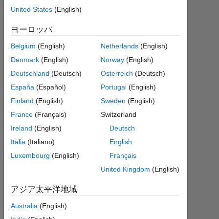
time of day or
United States
(English)
ambient light
ヨーロッパ
in a 3D
Belgium
(English)
Netherlands
(English)
environment?
Denmark
(English)
Norway
(English)
Deutschland
(Deutsch)
Österreich
(Deutsch)
Eden
España
(Español)
Portugal
(English)
2024
12
Finland
(English)
Sweden
(English)
月
France
(Français)
Switzerland
11
Ireland
(English)
Deutsch
1
Italia
(Italiano)
English
回
答
Luxembourg
(English)
Français
United Kingdom
(English)
回
答
アジア太平洋地域
採
Australia
(English)
用
済