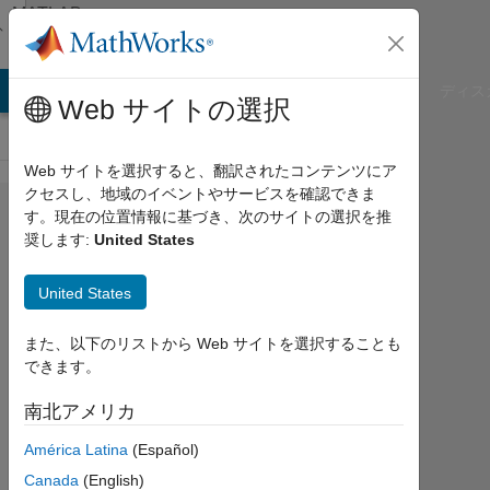
コンテンツへスキップ
MATLAB
Answers
B Answers
File Exchange
Cody
AI Chat Playground
ディス
Web サイトの選択
Web サイトを選択すると、翻訳されたコンテンツにア
クセスし、地域のイベントやサービスを確認できま
Numerical
す。現在の位置情報に基づき、次のサイトの選択を推
奨します:
United States
integration
methods
United States
for
surface
また、以下のリストから Web サイトを選択することも
できます。
integral
南北アメリカ
Lorenzo
América Latina
(Español)
Lellini
Canada
(English)
2023