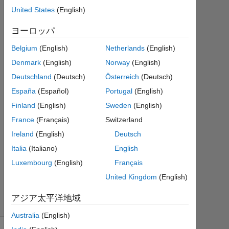
United States
(English)
2 月
8
ヨーロッパ
1
回
Belgium
(English)
Netherlands
(English)
答
Denmark
(English)
Norway
(English)
Deutschland
(Deutsch)
Österreich
(Deutsch)
2025
2 月
España
(Español)
Portugal
(English)
11
Finland
(English)
Sweden
(English)
に更
France
(Français)
Switzerland
新
Ireland
(English)
Deutsch
20
ビ
Italia
(Italiano)
English
ュ
Luxembourg
(English)
Français
ー
United Kingdom
(English)
(30
日
アジア太平洋地域
間)
Australia
(English)