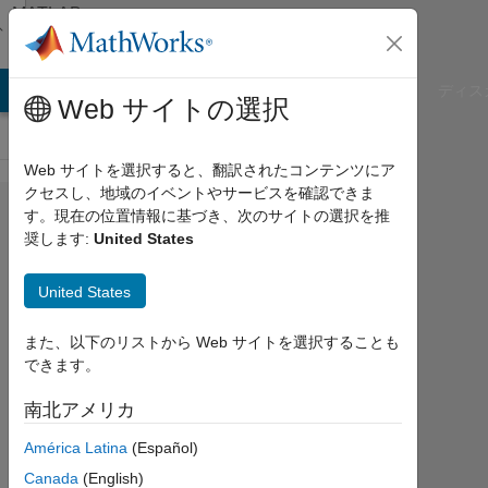
コンテンツへスキップ
MATLAB
Answers
B Answers
File Exchange
Cody
AI Chat Playground
ディス
Web サイトの選択
Web サイトを選択すると、翻訳されたコンテンツにア
クセスし、地域のイベントやサービスを確認できま
Enhancing
す。現在の位置情報に基づき、次のサイトの選択を推
奨します:
United States
an RGB
image to
United States
identify a
feature
また、以下のリストから Web サイトを選択することも
できます。
Manas
南北アメリカ
Pratap
América Latina
(Español)
2021
12
Canada
(English)