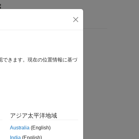
Answers
確認できます。現在の位置情報に基づ
tion?
アジア太平洋地域
Australia
(English)
India
(English)