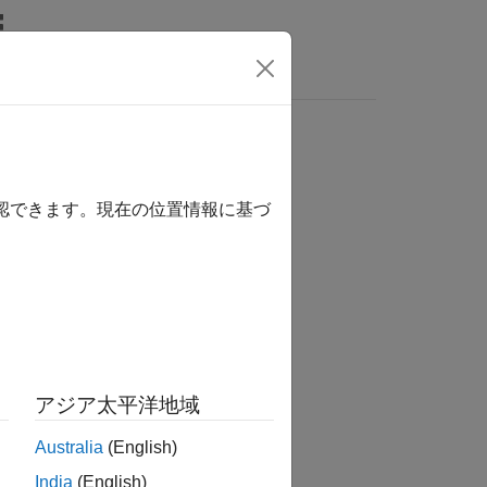
Answers
確認できます。現在の位置情報に基づ
tion?
アジア太平洋地域
Australia
(English)
India
(English)