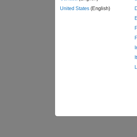
United States
(English)
F
I
I