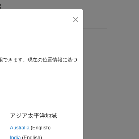
rs
確認できます。現在の位置情報に基づ
tion?
アジア太平洋地域
Australia
(English)
India
(English)