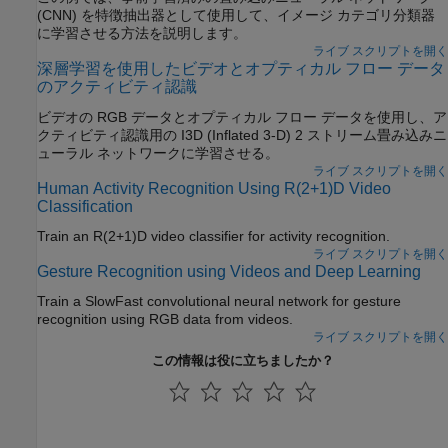
(CNN) を特徴抽出器として使用して、イメージ カテゴリ分類器
に学習させる方法を説明します。
ライブ スクリプトを開く
深層学習を使用したビデオとオプティカル フロー データ
のアクティビティ認識
ビデオの RGB データとオプティカル フロー データを使用し、ア
クティビティ認識用の I3D (Inflated 3-D) 2 ストリーム畳み込みニ
ューラル ネットワークに学習させる。
ライブ スクリプトを開く
Human Activity Recognition Using R(2+1)D Video
Classification
Train an R(2+1)D video classifier for activity recognition.
ライブ スクリプトを開く
Gesture Recognition using Videos and Deep Learning
Train a SlowFast convolutional neural network for gesture
recognition using RGB data from videos.
ライブ スクリプトを開く
この情報は役に立ちましたか？