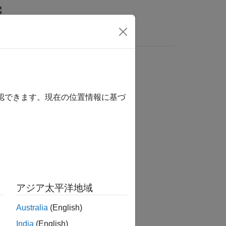
rs
確認できます。現在の位置情報に基づ
tion?
アジア太平洋地域
Australia
(English)
India
(English)