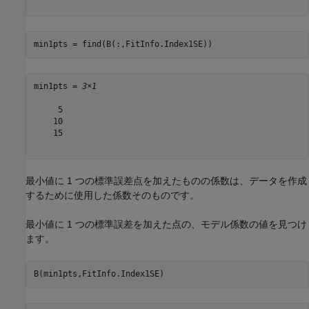
min1pts = find(B(:,FitInfo.Index1SE))
min1pts = 
3×1
     5

    10

    15

最小値に 1 つの標準誤差点を加えたものの係数は、データを作成
するために使用した係数そのものです。
最小値に 1 つの標準誤差を加えた点の、モデル係数の値を見つけ
ます。
B(min1pts,FitInfo.Index1SE)