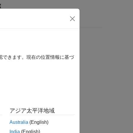
MATLAB Answers
確認できます。現在の位置情報に基づ
か？
アジア太平洋地域
Australia
(English)
India
(English)