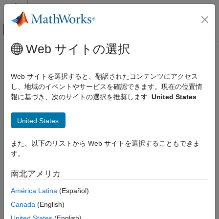
コンテンツへスキップ
MATLAB ヘルプ センター
オフキャンバス ナビゲーション メ
メインコンテンツ
Web サイトの選択
ドキュメンテーションのホーム
イベントベース モデリング
Web サイトを選択すると、翻訳されたコンテンツにアクセス
し、地域のイベントやサービスを確認できます。現在の位置情
報に基づき、次のサイトの選択を推奨します:
United States
この情報は役に立ちましたか？
United States
また、以下のリストから Web サイトを選択することもできま
す。
南北アメリカ
América Latina
(Español)
Canada
(English)
United States
(English)