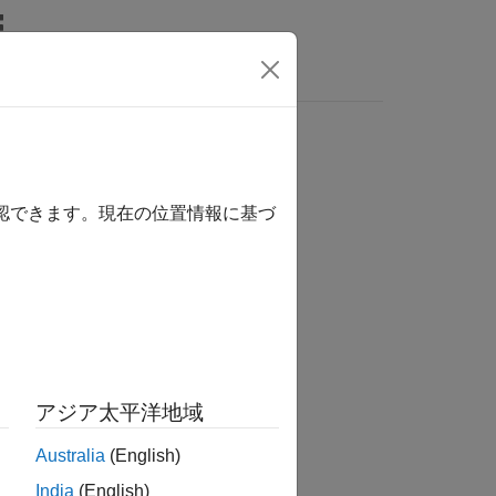
nswers
確認できます。現在の位置情報に基づ
か？
アジア太平洋地域
Australia
(English)
India
(English)