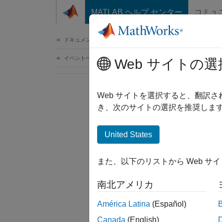
コンテンツへスキップ
MATLAB ヘルプ センター
コミュ
ドキュメ
ドキュメンテーションのホーム
イベントベース モデリング
Web サイトの選
Web サイトを選択すると、翻訳
き、次のサイトの選択を推奨します
United States
また、以下のリストから Web サ
南北アメリカ
América Latina
(Español)
Canada
(English)