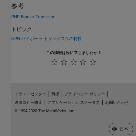
参考
PNP Bipolar Transistor
トピック
NPN バイポーラ トランジスタの特性
この情報は役に立ちましたか？
トラストセンター
商標
プライバシー ポリシー
違法コピー防止
アプリケーション ステータス
お問い合わせ
© 1994-2026 The MathWorks, Inc.
Web サイ
日本