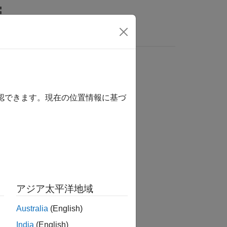
Answers
確認できます。現在の位置情報に基づ
tion?
アジア太平洋地域
Australia
(English)
India
(English)