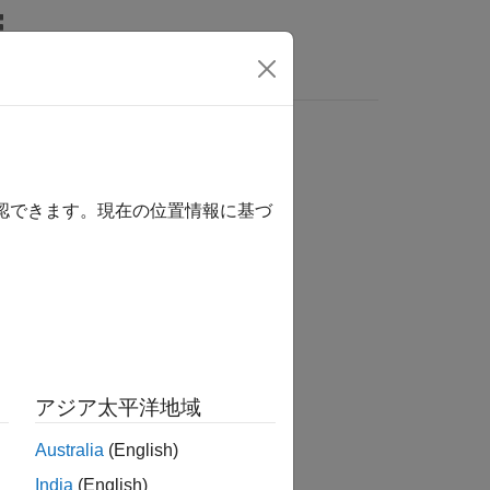
Answers
確認できます。現在の位置情報に基づ
tion?
アジア太平洋地域
Australia
(English)
India
(English)