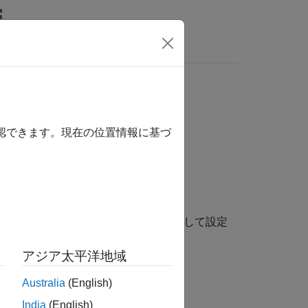
MATLAB Answers
要件リンクを特定
確認できます。現在の位置情報に基づ
ます。
ントの場所を指定するパスが、基本設定として設定
アジア太平洋地域
Australia
(English)
India
(English)