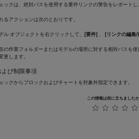
ェックは、絶対パスを使用する要件リンクの警告をレポートし
れるアクションは次のとおりです。
デル オブジェクトを右クリックして、
[要件]
、
[リンクの編集/
在の作業フォルダーまたはモデルの場所に対する相対パスを使用
変更します。
および制限事項
ェックからブロックおよびチャートを対象外指定できます。
この情報は役に立ちました