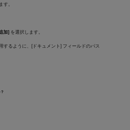
ます。
追加]
を選択します。
するように、[ドキュメント] フィールドのパス
か？