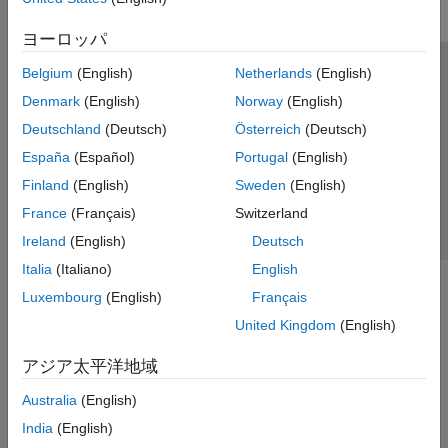
ヨーロッパ
Belgium
(English)
Netherlands
(English)
トラストセンター
商標
プライバシー ポリシー
Denmark
(English)
Norway
(English)
違法コピー防止
アプリケーション ステータス
お問い合わせ
Deutschland
(Deutsch)
Österreich
(Deutsch)
© 1994-2026 The MathWorks, Inc.
España
(Español)
Portugal
(English)
Finland
(English)
Sweden
(English)
Web サイ
日本
France
(Français)
Switzerland
Ireland
(English)
Deutsch
Italia
(Italiano)
English
Luxembourg
(English)
Français
United Kingdom
(English)
アジア太平洋地域
Australia
(English)
India
(English)