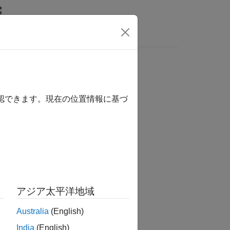
Answers
確認できます。現在の位置情報に基づ
tion?
アジア太平洋地域
Australia
(English)
India
(English)