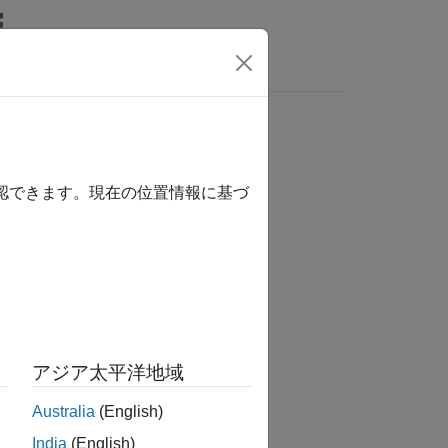
Answers
確認できます。現在の位置情報に基づ
tion?
アジア太平洋地域
Australia
(English)
India
(English)