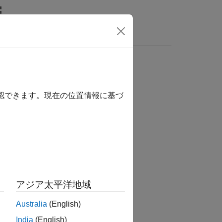
MATLAB Answers
確認できます。現在の位置情報に基づ
か？
アジア太平洋地域
Australia
(English)
India
(English)