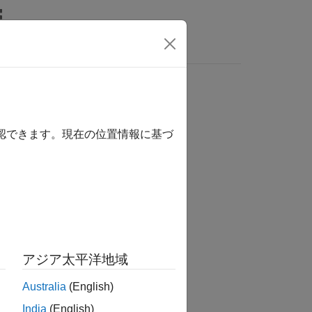
MATLAB Answers
確認できます。現在の位置情報に基づ
か？
アジア太平洋地域
Australia
(English)
India
(English)