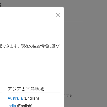
確認できます。現在の位置情報に基づ
アジア太平洋地域
e containing all the tunable variables in the
Australia
(English)
India
(English)