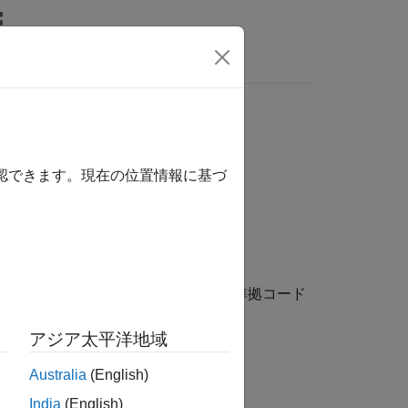
wers
ェック
確認できます。現在の位置情報に基づ
2012 および MISRA C:2023 準拠コード
アジア太平洋地域
Australia
(English)
India
(English)