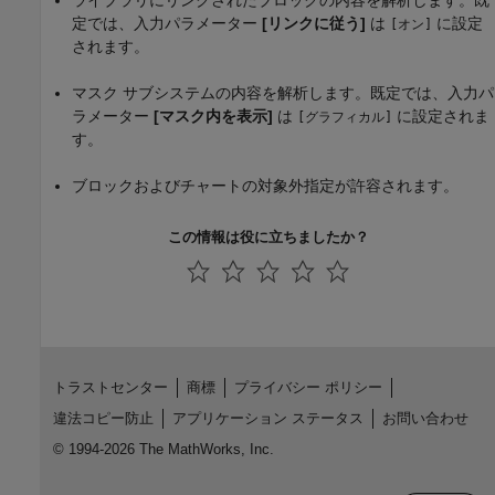
ライブラリにリンクされたブロックの内容を解析します。既
定では、入力パラメーター
[リンクに従う]
は
に設定
[オン]
されます。
マスク サブシステムの内容を解析します。既定では、入力パ
ラメーター
[マスク内を表示]
は
に設定されま
[グラフィカル]
す。
ブロックおよびチャートの対象外指定が許容されます。
この情報は役に立ちましたか？
トラストセンター
商標
プライバシー ポリシー
違法コピー防止
アプリケーション ステータス
お問い合わせ
© 1994-2026 The MathWorks, Inc.