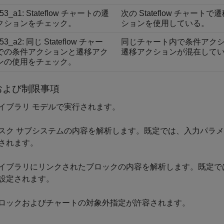
753_a1: Stateflow チャートの遷
次の Stateflow チャートで
クションをチェック。
ションを使用している。
753_a2: 同じ Stateflow チャー
同じチャート内で条件アク
での条件アクションと遷移アク
遷移アクションが混在して
ンの使用をチェック。
および制限事項
イブラリ モデルで実行されます。
スク サブシステムの内容を解析します。既定では、入力パラ
されます。
イブラリにリンクされたブロックの内容を解析します。既定で
設定されます。
ロックおよびチャートの対象外指定が許容されます。