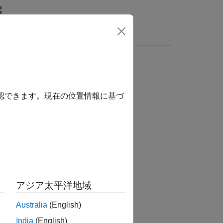
MATLAB Answers
確認できます。現在の位置情報に基づ
か？
アジア太平洋地域
Australia
(English)
India
(English)