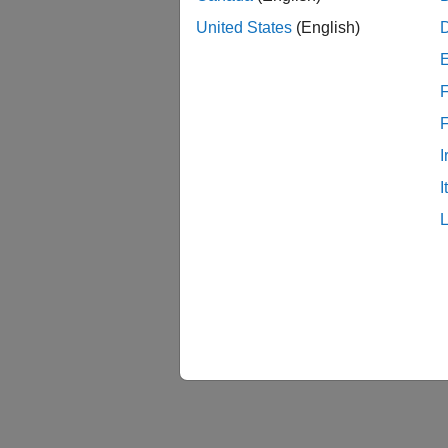
United States
(English)
F
I
I