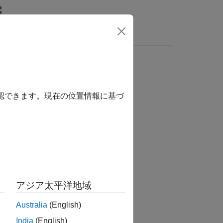
MATLAB Answers
確認できます。現在の位置情報に基づ
か？
アジア太平洋地域
Australia
(English)
India
(English)