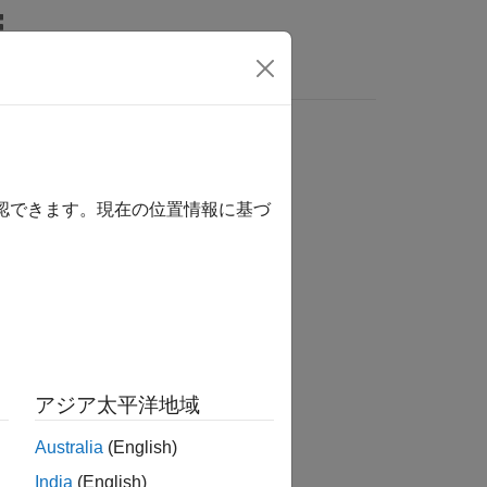
MATLAB Answers
確認できます。現在の位置情報に基づ
か？
アジア太平洋地域
Australia
(English)
India
(English)