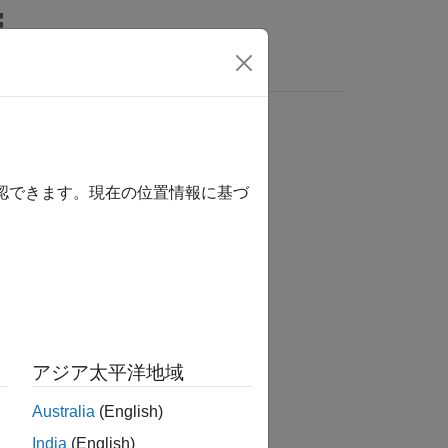
MATLAB Answers
確認できます。現在の位置情報に基づ
か？
アジア太平洋地域
Australia
(English)
India
(English)