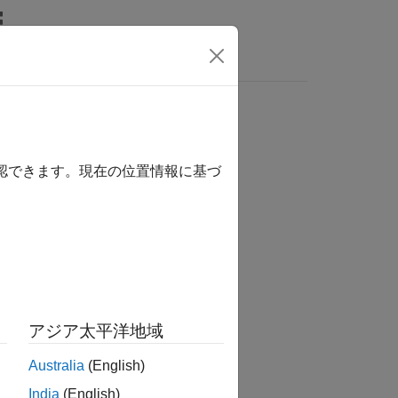
ビデオ
MATLAB Answers
確認できます。現在の位置情報に基づ
か？
アジア太平洋地域
Australia
(English)
India
(English)