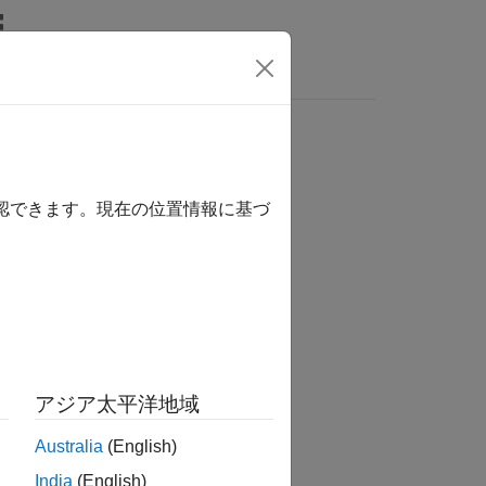
ビデオ
MATLAB Answers
確認できます。現在の位置情報に基づ
か？
アジア太平洋地域
Australia
(English)
India
(English)