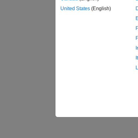
United States
(English)
F
I
I