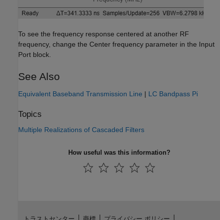
To see the frequency response centered at another RF
frequency, change the Center frequency parameter in the Input
Port block.
See Also
Equivalent Baseband Transmission Line
|
LC Bandpass Pi
Topics
Multiple Realizations of Cascaded Filters
How useful was this information?
トラストセンター
商標
プライバシー ポリシー