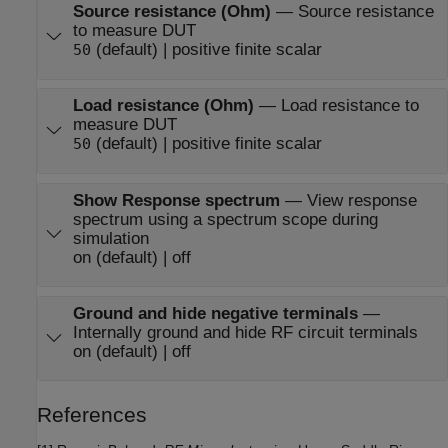
Source resistance (Ohm)
—
Source resistance
to measure DUT
(default) | positive finite scalar
50
Load resistance (Ohm)
—
Load resistance to
measure DUT
(default) | positive finite scalar
50
Show Response spectrum
—
View response
spectrum using a spectrum scope during
simulation
on (default) | off
Ground and hide negative terminals
—
Internally ground and hide RF circuit terminals
on (default) | off
References