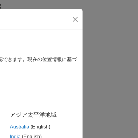
wers
確認できます。現在の位置情報に基づ
か？
アジア太平洋地域
Australia
(English)
India
(English)