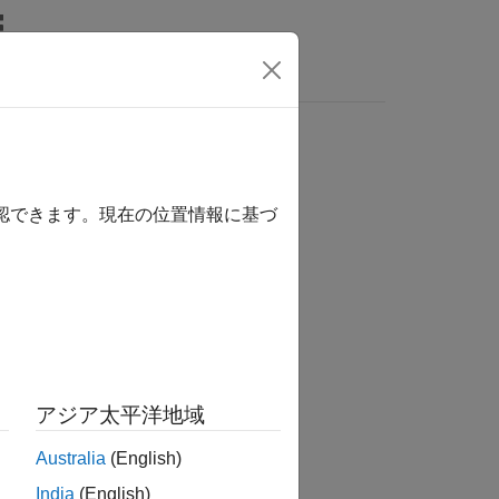
Answers
確認できます。現在の位置情報に基づ
tion?
アジア太平洋地域
Australia
(English)
India
(English)