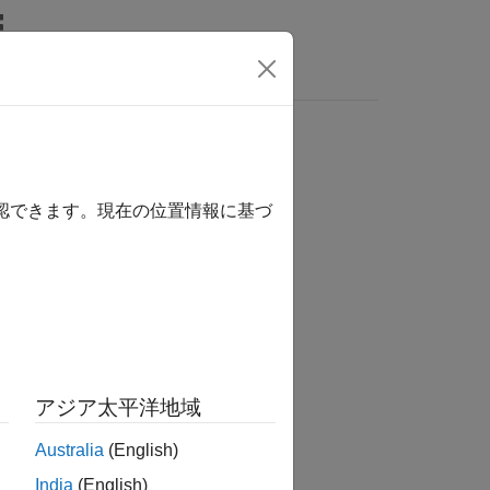
Answers
確認できます。現在の位置情報に基づ
tion?
アジア太平洋地域
Australia
(English)
India
(English)