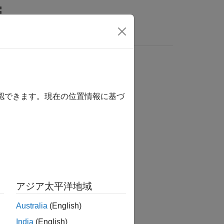
リ
ビデオ
MATLAB Answers
確認できます。現在の位置情報に基づ
か？
アジア太平洋地域
Australia
(English)
India
(English)