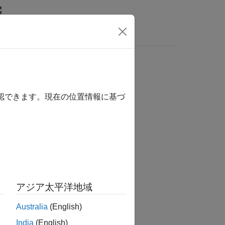
リ
ビデオ
MATLAB Answers
確認できます。現在の位置情報に基づ
か？
アジア太平洋地域
Australia
(English)
India
(English)