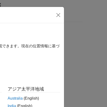
リ
ビデオ
MATLAB Answers
確認できます。現在の位置情報に基づ
か？
アジア太平洋地域
Australia
(English)
India
(English)