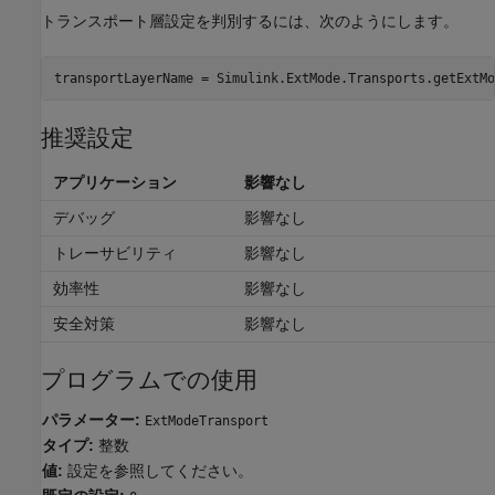
トランスポート層設定を判別するには、次のようにします。
transportLayerName = Simulink.ExtMode.Transports.getExtMo
推奨設定
アプリケーション
影響なし
デバッグ
影響なし
トレーサビリティ
影響なし
効率性
影響なし
安全対策
影響なし
プログラムでの使用
パラメーター:
ExtModeTransport
タイプ:
整数
値:
設定を参照してください。