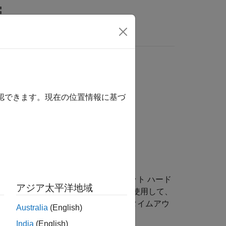
リ
ビデオ
MATLAB Answers
確認できます。現在の位置情報に基づ
クラスを使用して、ターゲット ハード
Protocol
アジア太平洋地域
いて記述します。たとえば、このクラスを使用して、
ブジェクトを使用する I/O に関するタイムアウ
Australia
(English)
India
(English)