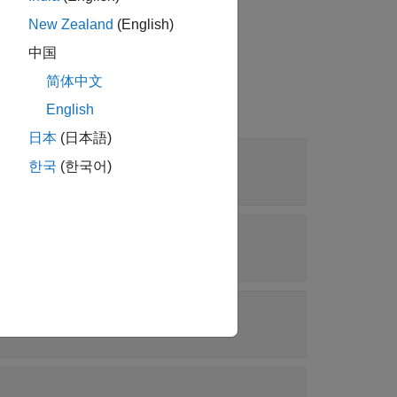
用します。
New Zealand
(English)
中国
简体中文
English
日本
(日本語)
한국
(한국어)