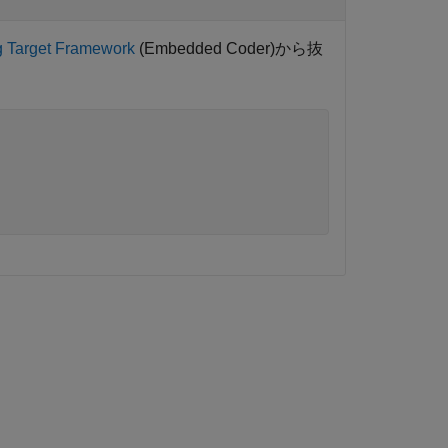
ng Target Framework
(Embedded Coder)
から抜