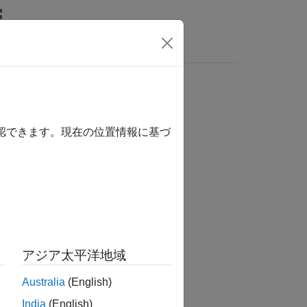
MATLAB Answers
確認できます。現在の位置情報に基づ
か？
アジア太平洋地域
Australia
(English)
India
(English)