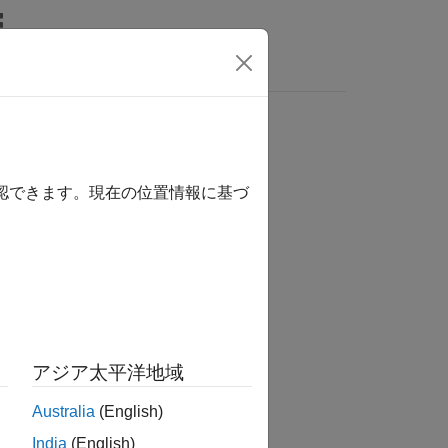
Answers
確認できます。現在の位置情報に基づ
tion?
アジア太平洋地域
Australia
(English)
India
(English)