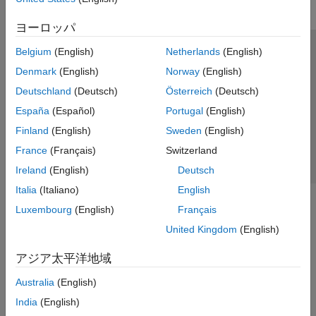
ヨーロッパ
Belgium
(English)
Netherlands
(English)
トラストセンター
商標
プライバシー ポリシー
Denmark
(English)
Norway
(English)
違法コピー防止
アプリケーション ステータス
お問い合わせ
Deutschland
(Deutsch)
Österreich
(Deutsch)
© 1994-2026 The MathWorks, Inc.
España
(Español)
Portugal
(English)
Finland
(English)
Sweden
(English)
Web サイ
日本
France
(Français)
Switzerland
Ireland
(English)
Deutsch
Italia
(Italiano)
English
Luxembourg
(English)
Français
United Kingdom
(English)
アジア太平洋地域
Australia
(English)
India
(English)