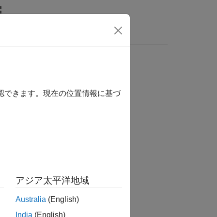
MATLAB Answers
確認できます。現在の位置情報に基づ
か？
アジア太平洋地域
Australia
(English)
India
(English)