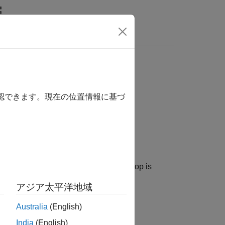
Answers
確認できます。現在の位置情報に基づ
 or parameter width for which a
loop is
for
アジア太平洋地域
Australia
(English)
India
(English)