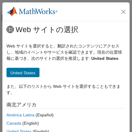
コンテンツへスキップ
MATLAB ヘルプ センター
オフキャンバス ナビゲーション メ
メインコンテンツ
Web サイトの選択
ドキュメンテーションのホーム
Code Generation
Web サイトを選択すると、翻訳されたコンテンツにアクセス
し、地域のイベントやサービスを確認できます。現在の位置情
How useful was this information?
報に基づき、次のサイトの選択を推奨します:
United States
United States
また、以下のリストから Web サイトを選択することもできま
す。
南北アメリカ
América Latina
(Español)
Canada
(English)
United States
(English)